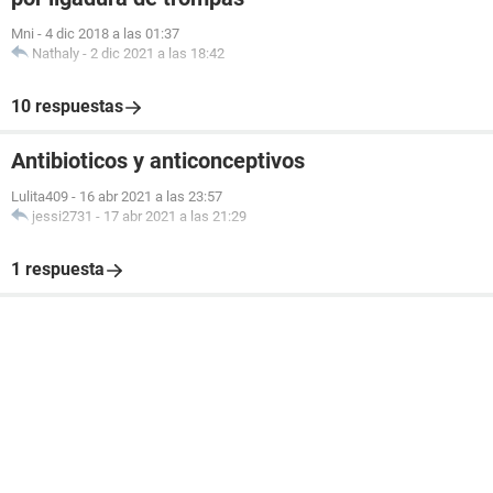
Mni
-
4 dic 2018 a las 01:37
Nathaly
-
2 dic 2021 a las 18:42
10 respuestas
Antibioticos y anticonceptivos
Lulita409
-
16 abr 2021 a las 23:57
jessi2731
-
17 abr 2021 a las 21:29
1 respuesta