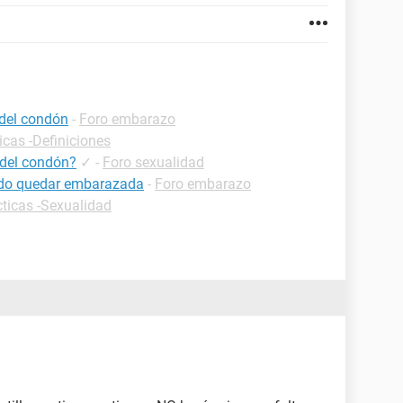
 del condón
-
Foro embarazo
icas -Definiciones
 del condón?
✓
-
Foro sexualidad
uedo quedar embarazada
-
Foro embarazo
cticas -Sexualidad