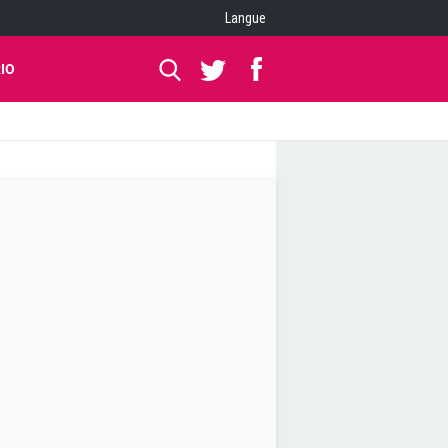
Langue
IO