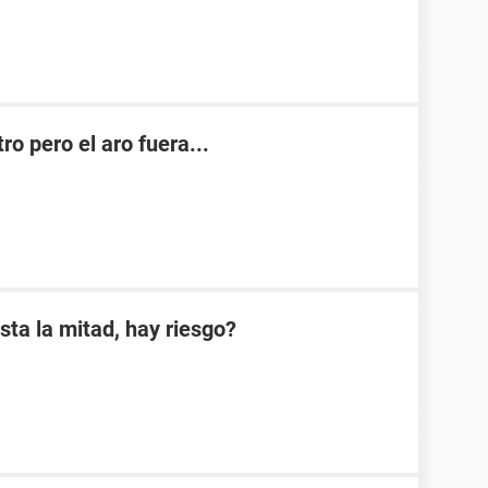
o pero el aro fuera...
sta la mitad, hay riesgo?