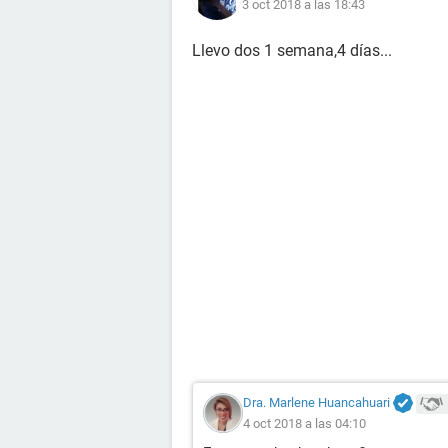
3 oct 2018 a las 18:43
Llevo dos 1 semana,4 días...
Dra. Marlene Huancahuari
4 oct 2018 a las 04:10