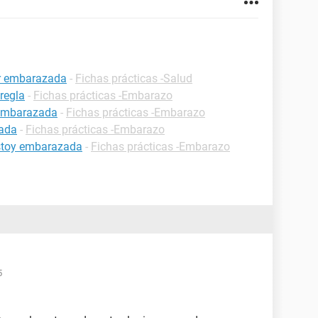
ar embarazada
-
Fichas prácticas -Salud
regla
-
Fichas prácticas -Embarazo
 embarazada
-
Fichas prácticas -Embarazo
zada
-
Fichas prácticas -Embarazo
estoy embarazada
-
Fichas prácticas -Embarazo
5