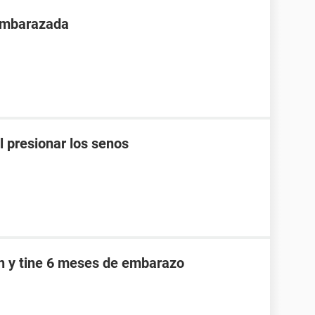
 embarazada
l presionar los senos
an y tine 6 meses de embarazo