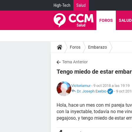
High-Tech
Salud
FOROS
SALUD
Foros
Embarazo
Tema Anterior
Tengo miedo de estar emba
Victoriamur
- 9 oct 2018 a las 19:19
Dr. Joseph Exebio
-
9 oct 201
Hola, hace un mes con mi pareja tuv
con la inyectable, todavía no me vin
pegajoso, y tengo miedo de estar e