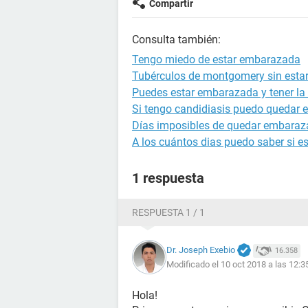
Compartir
Consulta también:
Tengo miedo de estar embarazada
Tubérculos de montgomery sin est
Puedes estar embarazada y tener la 
Si tengo candidiasis puedo quedar
Días imposibles de quedar embara
A los cuántos dias puedo saber si 
1 respuesta
RESPUESTA 1 / 1
Dr. Joseph Exebio
16.358
Modificado el 10 oct 2018 a las 12:3
Hola!