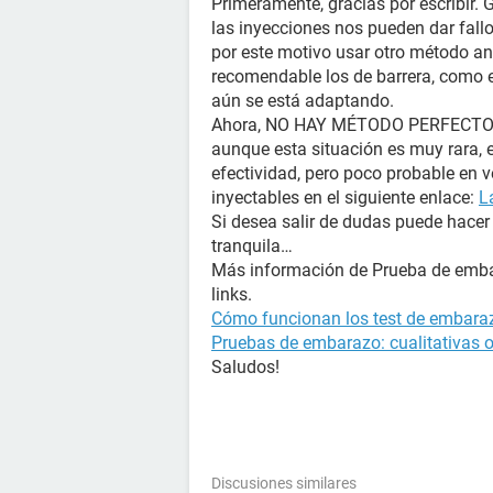
Primeramente, gracias por escribir.
las inyecciones nos pueden dar fall
por este motivo usar otro método an
recomendable los de barrera, como e
aún se está adaptando.
Ahora, NO HAY MÉTODO PERFECTO. Aú
aunque esta situación es muy rara, 
efectividad, pero poco probable en 
inyectables en el siguiente enlace:
L
Si desea salir de dudas puede hace
tranquila…
Más información de Prueba de embar
links.
Cómo funcionan los test de embara
Pruebas de embarazo: cualitativas o
Saludos!
Discusiones similares