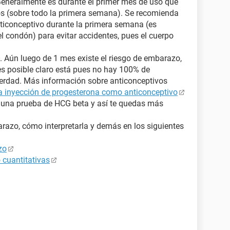
 Generalmente es durante el primer mes de uso que
os (sobre todo la primera semana). Se recomienda
ticonceptivo durante la primera semana (es
l condón) para evitar accidentes, pues el cuerpo
n luego de 1 mes existe el riesgo de embarazo,
es posible claro está pues no hay 100% de
verdad. Más información sobre anticonceptivos
a inyección de progesterona como anticonceptivo
r una prueba de HCG beta y así te quedas más
azo, cómo interpretarla y demás en los siguientes
zo
 cuantitativas