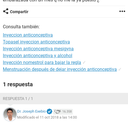
Compartir
Consulta también:
Inyeccion anticonceptiva
Topasel inyeccion anticonceptiva
Inyección anticonceptiva mesigyna
Inyección anticonceptiva y alcohol
Inyección nomestrol para bajar la regla
✓
Menstruación después de dejar inyección anticonceptiva
✓
1 respuesta
RESPUESTA 1 / 1
Dr. Joseph Exebio
16.358
Modificado el 11 oct 2018 a las 14:00