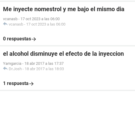
Me inyecte nomestrol y me bajo el mismo dia
vcanasb
-
17 oct 2023 a las 06:00
vcanasb
-
17 oct 2023 a las 06:00
0 respuestas
el alcohol disminuye el efecto de la inyeccion
Yamgarcia
-
18 abr 2017 a las 17:37
Dr.Josh
-
18 abr 2017 a las 18:03
1 respuesta