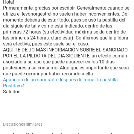
Hola!
Primeramente, gracias por escribir. Generalmente cuando se
utiliza el levonorgestrel no suelen haber inconvenientes. De
momento debería de estar todo, pues se usó la pastilla del
día siguiente tal y como está indicado, dentro de las
primeras 72 horas (su efectividad máxima se da dentro de
las primeras 24 horas, claro está). Confiemos que la píldora
será efectiva, pues este suele ser el caso.
AQUÍ TE DE JO MÁS INFORMACIÓN SOBRE EL SANGRADO
POR EL LA PILDORA DEL DIA SIGUIENTE, un efecto común
asociado a su uso que puede aparecer en los 10 días
posteriores a su consumo. Algo que es importante que sepa
que puede ocurrir por haber recurrido a ella.
Aparición de un sangrado después de tomar la pastilla
Postday
Saludos!
Discusiones similares