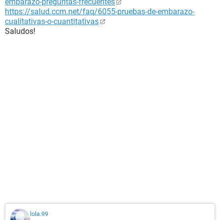
embarazo-preguntas-frecuentes
https://salud.ccm.net/faq/6055-pruebas-de-embarazo-
cualitativas-o-cuantitativas
Saludos!
lola.99