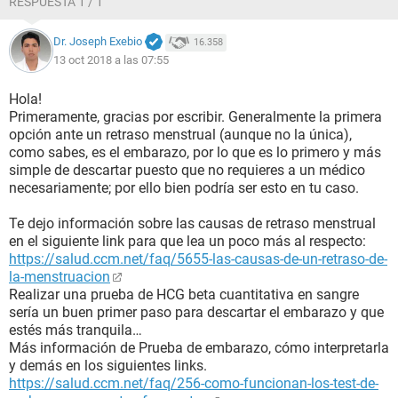
RESPUESTA 1 / 1
Dr. Joseph Exebio
16.358
13 oct 2018 a las 07:55
Hola!
Primeramente, gracias por escribir. Generalmente la primera
opción ante un retraso menstrual (aunque no la única),
como sabes, es el embarazo, por lo que es lo primero y más
simple de descartar puesto que no requieres a un médico
necesariamente; por ello bien podría ser esto en tu caso.
Te dejo información sobre las causas de retraso menstrual
en el siguiente link para que lea un poco más al respecto:
https://salud.ccm.net/faq/5655-las-causas-de-un-retraso-de-
la-menstruacion
Realizar una prueba de HCG beta cuantitativa en sangre
sería un buen primer paso para descartar el embarazo y que
estés más tranquila…
Más información de Prueba de embarazo, cómo interpretarla
y demás en los siguientes links.
https://salud.ccm.net/faq/256-como-funcionan-los-test-de-