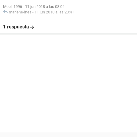
Meel_1996
-
11 jun 2018 a las 08:04
marlene-ines
-
11 jun 2018 a las 23:41
1 respuesta