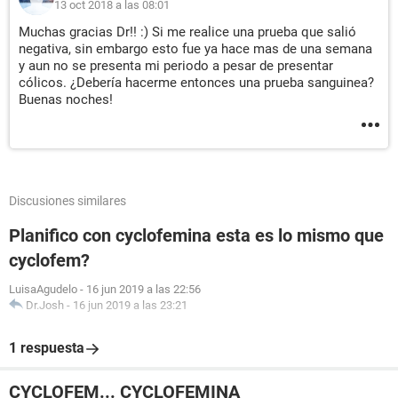
13 oct 2018 a las 08:01
Muchas gracias Dr!! :) Si me realice una prueba que salió
negativa, sin embargo esto fue ya hace mas de una semana
y aun no se presenta mi periodo a pesar de presentar
cólicos. ¿Debería hacerme entonces una prueba sanguinea?
Buenas noches!
Discusiones similares
Planifico con cyclofemina esta es lo mismo que
cyclofem?
LuisaAgudelo
-
16 jun 2019 a las 22:56
Dr.Josh
-
16 jun 2019 a las 23:21
1 respuesta
CYCLOFEM... CYCLOFEMINA