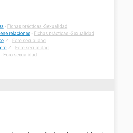
es
-
Fichas prácticas -Sexualidad
ene relaciones
-
Fichas prácticas -Sexualidad
ce
✓
-
Foro sexualidad
sero
✓
-
Foro sexualidad
-
Foro sexualidad