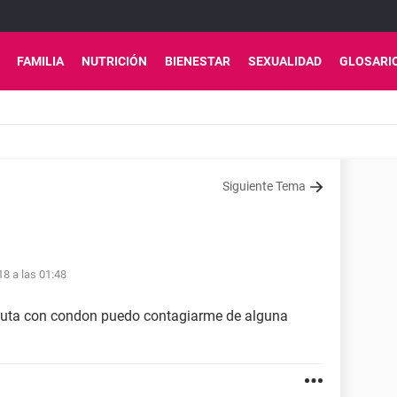
FAMILIA
NUTRICIÓN
BIENESTAR
SEXUALIDAD
GLOSARI
Siguiente Tema
18 a las 01:48
tituta con condon puedo contagiarme de alguna