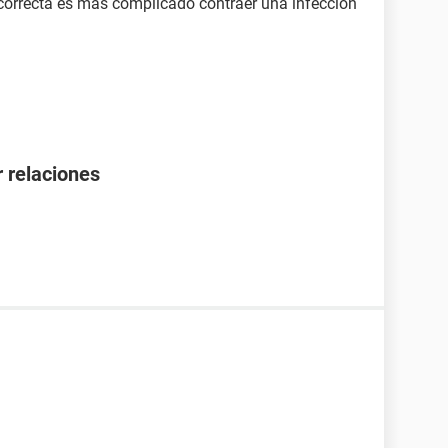
correcta es más complicado contraer una infección
 relaciones