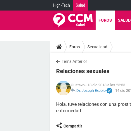
High-Tech
Salud
FOROS
SALUD
Foros
Sexualidad
Tema Anterior
Relaciones sexuales
Gustavo
- 13 dic 2018 a las 23:53
Dr. Joseph Exebio
-
14 dic 20
Hola, tuve relaciones con una pros
enfermedad
Compartir