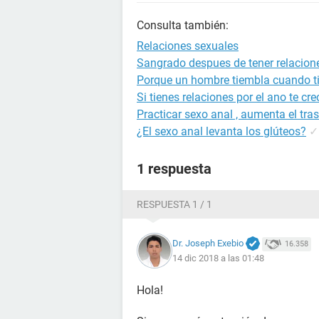
Consulta también:
Relaciones sexuales
Sangrado despues de tener relacion
Porque un hombre tiembla cuando ti
Si tienes relaciones por el ano te cre
Practicar sexo anal , aumenta el tra
¿El sexo anal levanta los glúteos?
✓
1 respuesta
RESPUESTA 1 / 1
Dr. Joseph Exebio
16.358
14 dic 2018 a las 01:48
Hola!