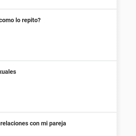
como lo repito?
xuales
 relaciones con mi pareja