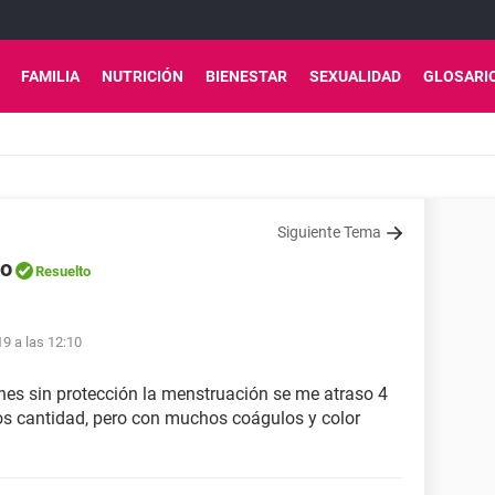
FAMILIA
NUTRICIÓN
BIENESTAR
SEXUALIDAD
GLOSARI
Siguiente Tema
no
Resuelto
9 a las 12:10
ones sin protección la menstruación se me atraso 4
os cantidad, pero con muchos coágulos y color