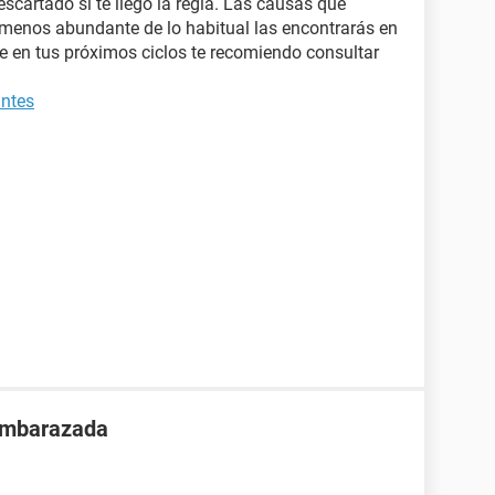
scartado si te llegó la regla. Las causas que
enos abundante de lo habitual las encontrarás en
ste en tus próximos ciclos te recomiendo consultar
ntes
 embarazada