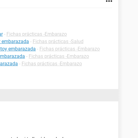
ar
-
Fichas prácticas -Embarazo
ar embarazada
-
Fichas prácticas -Salud
estoy embarazada
-
Fichas prácticas -Embarazo
 embarazada
-
Fichas prácticas -Embarazo
barazada
-
Fichas prácticas -Embarazo