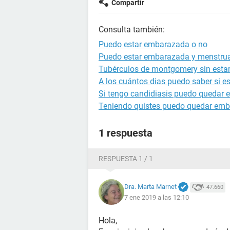
Compartir
Consulta también:
Puedo estar embarazada o no
Puedo estar embarazada y menstru
Tubérculos de montgomery sin est
A los cuántos dias puedo saber si 
Si tengo candidiasis puedo quedar
Teniendo quistes puedo quedar em
1 respuesta
RESPUESTA 1 / 1
Dra. Marta Marnet
47.660
7 ene 2019 a las 12:10
Hola,