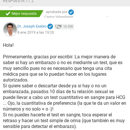
RESPUESTA 1 / 2
aprobada por
Mejor respuesta
Carlos Villagómez
Dr. Joseph Exebio
16.358
8 ene 2019 a las 19:20
Hola!
Primeramente, gracias por escribir. La mejor manera de
saber si hay un embarazo o no es mediante un test, que es
muy sencillo pues no es necesario que tenga una cita
médica para que se lo puedan hacer en los lugares
autorizados.
Si quiere saber o descartar desde ya si hay o no un
embarazada, pasados 10 días de tu relación sexual se
puede llevar a cabo un test cuantitativo en sangre para HCG
... Ojo, la cuantitativa de preferencia (la que te da un valor en
números y no solo + o -)!
Si no puedes hacerte el test en sangre, toca esperar el
retraso y hacer un test simple de orina (que también es muy
sensible para detectar el embarazo).