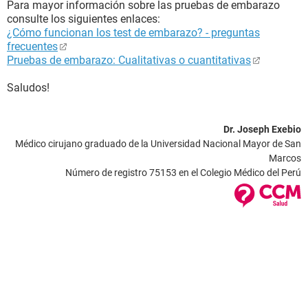
Para mayor información sobre las pruebas de embarazo
consulte los siguientes enlaces:
¿Cómo funcionan los test de embarazo? - preguntas
frecuentes
Pruebas de embarazo: Cualitativas o cuantitativas
Saludos!
Dr. Joseph Exebio
Médico cirujano graduado de la Universidad Nacional Mayor de San
Marcos
Número de registro 75153 en el Colegio Médico del Perú