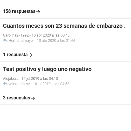
158 respuestas
Cuantos meses son 23 semanas de embarazo .
Carolina271992
-
10 abr 2020 a las 00:43
Hermanamayor
-
10 abr 2020 a las 01:44
1 respuesta
Test positivo y luego uno negativo
Alejabdra
-
14 jul 2019 a las 04:10
valorandome
-
14 jul 2019 a las 04:53
3 respuestas