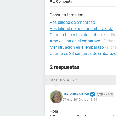
Compartir
Consulta también:
Posibilidad de embarazo
Posibilidad de quedar embarazada
Cuando hacer test de embarazo
-
Fi
Amoxicilina en el embarazo
-
Fichas
Menstruacion en el embarazo
-
Fich
Cuanto es 28 semanas de embaraz
2 respuestas
RESPUESTA 1 / 2
Dra. Marta Marnet
47.660
27 ene 2019 a las 13:19
Hola,