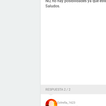
NO, no hay posibilidades ya que este
Saludos.
RESPUESTA 2 / 2
Estrella_1623