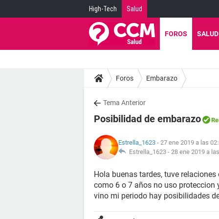
High-Tech
Salud
FOROS
SALUD
Foros
Embarazo
Tema Anterior
Posibilidad de embarazo
Re
Estrella_1623
- 27 ene 2019 a las 02
Estrella_1623 -
28 ene 2019 a la
Hola buenas tardes, tuve relaciones
como 6 o 7 años no uso proteccion 
vino mi periodo hay posibilidades 