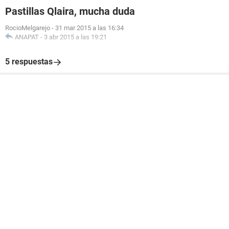
Pastillas Qlaira, mucha duda
RocioMelgarejo
-
31 mar 2015 a las 16:34
ANAPAT
-
3 abr 2015 a las 19:21
5 respuestas