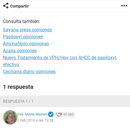
Compartir
Consulta también:
Sayana press opiniones
Papiloxyl opiniones
Amchafibrin opiniones
✓
Azalia opiniones
✓
Nuevo Tratamiento de VPH/Hpv con AHCC de papiloxyl,
efectivo
Ceciliana diario opiniones
1 respuesta
RESPUESTA 1 / 1
Dra. Marta Marnet
47.660
1 feb 2019 a las 13:28