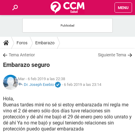
MENU
INICIO
FOROS
Foros
Embarazo
SALUD
Tema Anterior
Siguiente Tema
Embarazo seguro
FAMILIA
Mar
- 6 feb 2019 a las 22:38
NUTRICIÓN
Dr. Joseph Exebio
-
6 feb 2019 a las 23:14
Hola,
BIENESTAR
Buenas tardes miré no sé si estoy embarazada mí regla me
vino el 2 dé enero sólo dos días tuve relaciones sin
SEXUALIDAD
protección y dé ahí me bajó el 29 dé enero pero sólo unrato y
dé ahí Ya no me bajó y seguí teniendo relaciones sin
protección puedo quedar embarazada
GLOSARIO