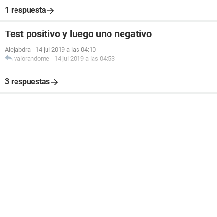
1 respuesta
Test positivo y luego uno negativo
Alejabdra
-
14 jul 2019 a las 04:10
valorandome
-
14 jul 2019 a las 04:53
3 respuestas