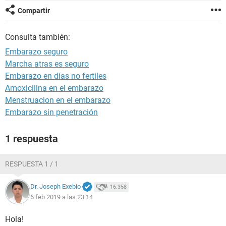
Compartir
Consulta también:
Embarazo seguro
Marcha atras es seguro
Embarazo en días no fertiles
Amoxicilina en el embarazo
Menstruacion en el embarazo
Embarazo sin penetración
1 respuesta
RESPUESTA 1 / 1
Dr. Joseph Exebio
16.358
6 feb 2019 a las 23:14
Hola!