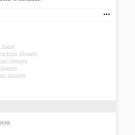
 -Salud
rácticas -Glosario
cas -Glosario
Glosario
cas -Glosario
29.005