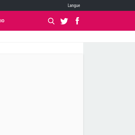
Langue
IO