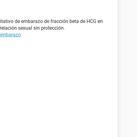
itativo de embarazo de fracción beta de HCG en
elación sexual sin protección.
 embarazo