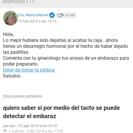
RESPUESTA 1 / 1
Dra. Marta Marnet
47.660
15 feb 2019 a las 13:16
Hola,
Lo mejor hubiera sido dejarlas al acabar la caja...ahora
tienes un desarreglo hormonal por el hecho de haber dejado
las pastillas.
Comenta con tu ginecólogo tus ansias de un embarazo para
poder prepararlo.
Dejar de tomar la píldora
Saludos.
Discusiones similares
quiero saber si por medio del tacto se puede
detectar el embaraz
jaacqui
-
27 ago 2014 a las 01:41
c-salinas
-
3 dic 2014 a las 17:42