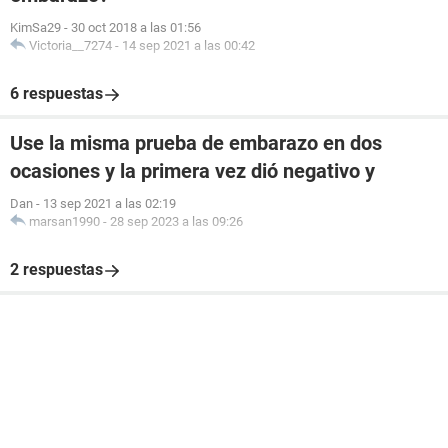
KimSa29
-
30 oct 2018 a las 01:56
Victoria__7274
-
14 sep 2021 a las 00:42
6 respuestas
Use la misma prueba de embarazo en dos
ocasiones y la primera vez dió negativo y
Dan
-
13 sep 2021 a las 02:19
marsan1990
-
28 sep 2023 a las 09:26
2 respuestas