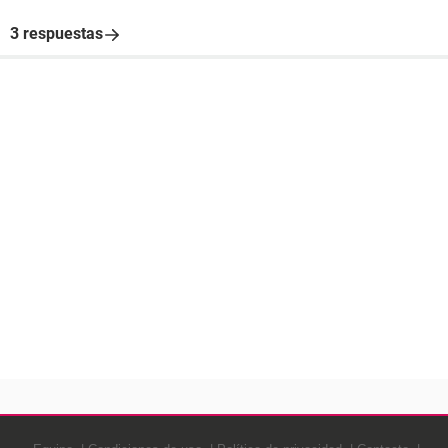
3 respuestas