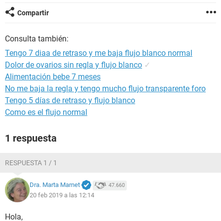
Compartir
Consulta también:
Tengo 7 diaa de retraso y me baja flujo blanco normal
Dolor de ovarios sin regla y flujo blanco
✓
Alimentación bebe 7 meses
No me baja la regla y tengo mucho flujo transparente foro
Tengo 5 días de retraso y flujo blanco
Como es el flujo normal
1 respuesta
RESPUESTA 1 / 1
Dra. Marta Marnet
47.660
20 feb 2019 a las 12:14
Hola,