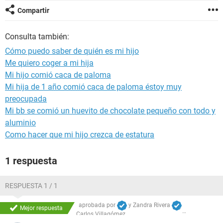
Compartir
Consulta también:
Cómo puedo saber de quién es mi hijo
Me quiero coger a mi hija
Mi hijo comió caca de paloma
Mi hija de 1 año comió caca de paloma éstoy muy
preocupada
Mi bb se comió un huevito de chocolate pequeño con todo y
aluminio
Como hacer que mi hijo crezca de estatura
1 respuesta
RESPUESTA 1 / 1
aprobada por
y
Zandra Rivera
Mejor respuesta
Carlos Villagómez