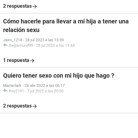
2 respuestas
Cómo hacerle para llevar a mi hija a tener una
relación sexu
Jairo_1218
-
28 jul 2023 a las 13:39
Segismund99
-
28 jul 2023 a las 13:44
1 respuesta
Quiero tener sexo con mi hijo que hago ?
Mariaclark
-
26 abr 2022 a las 06:17
Roy2191
-
7 jul 2022 a las 05:50
2 respuestas