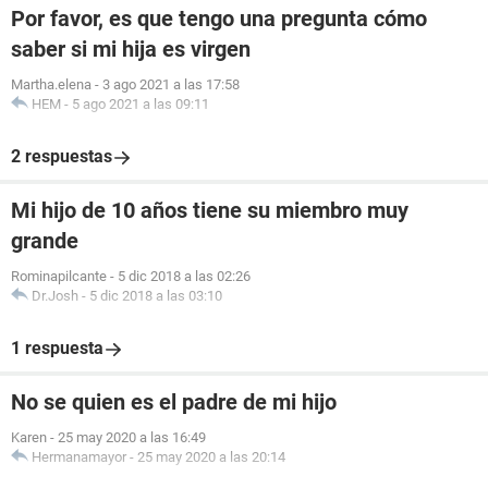
Por favor, es que tengo una pregunta cómo
saber si mi hija es virgen
Martha.elena
-
3 ago 2021 a las 17:58
HEM
-
5 ago 2021 a las 09:11
2 respuestas
Mi hijo de 10 años tiene su miembro muy
grande
Rominapilcante
-
5 dic 2018 a las 02:26
Dr.Josh
-
5 dic 2018 a las 03:10
1 respuesta
No se quien es el padre de mi hijo
Karen
-
25 may 2020 a las 16:49
Hermanamayor
-
25 may 2020 a las 20:14