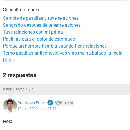
Consulta también:
Cambie de pastillas y tuve relaciones
Sangrado despues de tener relaciones
Tuve relaciones con mi prima
Pastillas para el dolor de estomago
Porque un hombre tiembla cuando tiene relaciones
Tomo pastillas anticonceptivas y no me ha bajado la regla
foro
✓
2 respuestas
RESPUESTA 1 / 2
Dr. Joseph Exebio
16.358
12 mar 2019 a las 05:43
Hola!