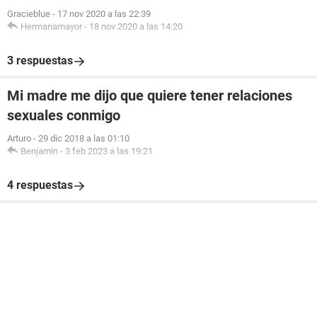
Gracieblue
-
17 nov 2020 a las 22:39
Hermanamayor
-
18 nov 2020 a las 14:20
3 respuestas
Mi madre me dijo que quiere tener relaciones
sexuales conmigo
Arturo
-
29 dic 2018 a las 01:10
Benjamin
-
3 feb 2023 a las 19:21
4 respuestas