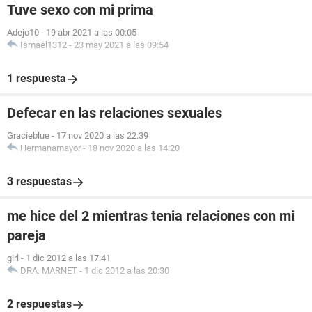
Tuve sexo con mi prima
Adejo10
-
19 abr 2021 a las 00:05
Ismael1312
-
23 may 2021 a las 09:54
1 respuesta
Defecar en las relaciones sexuales
Gracieblue
-
17 nov 2020 a las 22:39
Hermanamayor
-
18 nov 2020 a las 14:20
3 respuestas
me hice del 2 mientras tenia relaciones con mi
pareja
girl
-
1 dic 2012 a las 17:41
DRA. MARNET
-
1 dic 2012 a las 20:30
2 respuestas