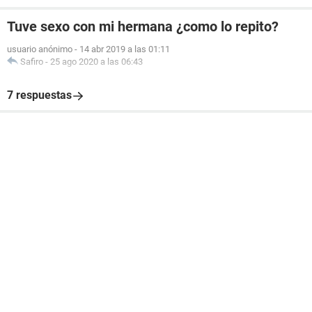
Tuve sexo con mi hermana ¿como lo repito?
usuario anónimo
-
14 abr 2019 a las 01:11
Safiro
-
25 ago 2020 a las 06:43
7 respuestas