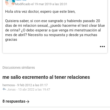
Modificado el 19 mar 2019 a las 20:31
Hola otra vez doctor, espero que este bien,
Quisiera saber, si con ese sangrado y habiendo pasado 20
días de mi relacion sexual, ¿puedo hacerme el test clear blue
de orina? ¿O debo esperar a que venga mi menstruación al
mes de abril? Necesito su respuesta y desde ya muchas
gracias
Discusiones similares
me salio excremento al tener relaciones
hermosa
-
9 feb 2012 a las 01:17
Jonas
-
13 abr 2022 a las 19:47
8 respuestas