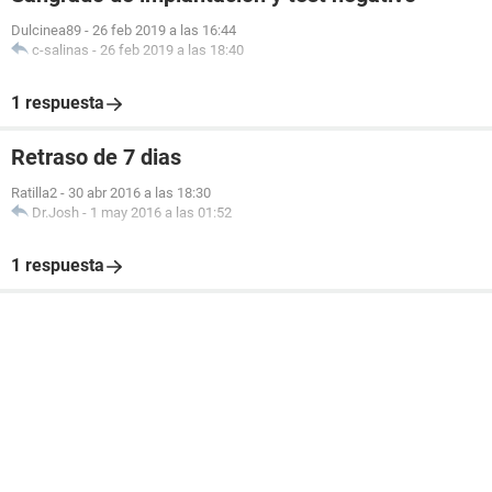
Dulcinea89
-
26 feb 2019 a las 16:44
c-salinas
-
26 feb 2019 a las 18:40
1 respuesta
Retraso de 7 dias
Ratilla2
-
30 abr 2016 a las 18:30
Dr.Josh
-
1 may 2016 a las 01:52
1 respuesta