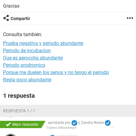
Gracias
Compartir
Consulta también:
Prueba negativa y periodo abundante
Periodo de incubacion
Que es aerocolia abundante
Periodo prodromico
Porque me duelen los senos y no tengo el período
Regla poco abundante
1 respuesta
RESPUESTA 1 / 1
aprobada por
y
Zandra Rivera
Mejor respuesta
Carlos Villagómez