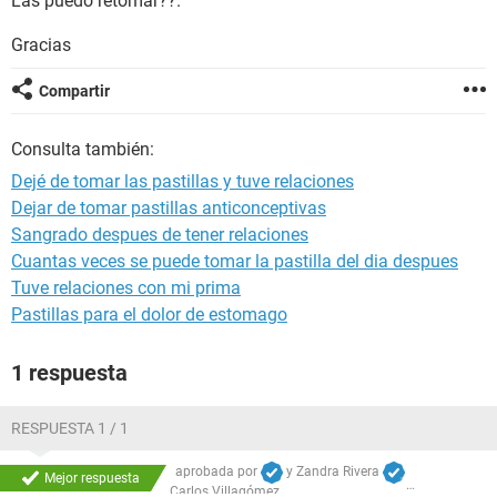
Las puedo retomar??.
Gracias
Compartir
Consulta también:
Dejé de tomar las pastillas y tuve relaciones
Dejar de tomar pastillas anticonceptivas
Sangrado despues de tener relaciones
Cuantas veces se puede tomar la pastilla del dia despues
Tuve relaciones con mi prima
Pastillas para el dolor de estomago
1 respuesta
RESPUESTA 1 / 1
aprobada por
y
Zandra Rivera
Mejor respuesta
Carlos Villagómez