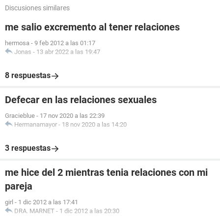
Discusiones similares
me salio excremento al tener relaciones
hermosa
-
9 feb 2012 a las 01:17
Jonas
-
13 abr 2022 a las 19:47
8 respuestas
Defecar en las relaciones sexuales
Gracieblue
-
17 nov 2020 a las 22:39
Hermanamayor
-
18 nov 2020 a las 14:20
3 respuestas
me hice del 2 mientras tenia relaciones con mi
pareja
girl
-
1 dic 2012 a las 17:41
DRA. MARNET
-
1 dic 2012 a las 20:30