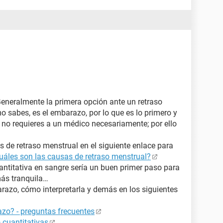
Generalmente la primera opción ante un retraso
o sabes, es el embarazo, por lo que es lo primero y
no requieres a un médico necesariamente; por ello
 de retraso menstrual en el siguiente enlace para
uáles son las causas de retraso menstrual?
ntitativa en sangre sería un buen primer paso para
más tranquila…
azo, cómo interpretarla y demás en los siguientes
zo? - preguntas frecuentes
 cuantitativas