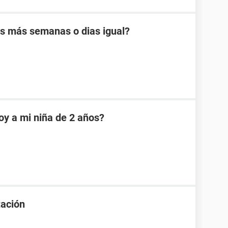
es más semanas o dias igual?
oy a mi niña de 2 años?
tación