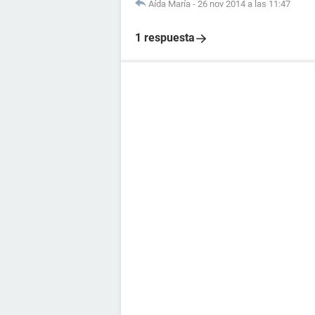
Aída María
-
26 nov 2014 a las 11:47
1 respuesta