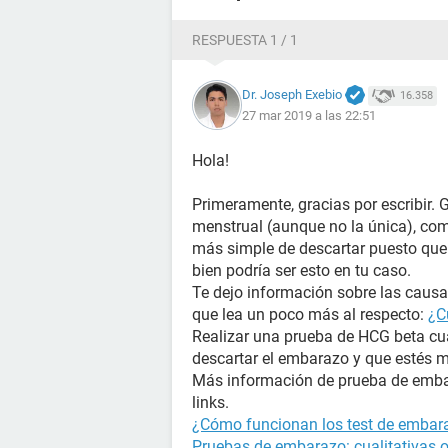
RESPUESTA 1 / 1
Dr. Joseph Exebio
16.358
27 mar 2019 a las 22:51
Hola!
Primeramente, gracias por escribir. 
menstrual (aunque no la única), com
más simple de descartar puesto que 
bien podría ser esto en tu caso.
Te dejo información sobre las causas
que lea un poco más al respecto:
¿C
Realizar una prueba de HCG beta cua
descartar el embarazo y que estés 
Más información de prueba de embar
links.
¿Cómo funcionan los test de embara
Pruebas de embarazo: cualitativas o