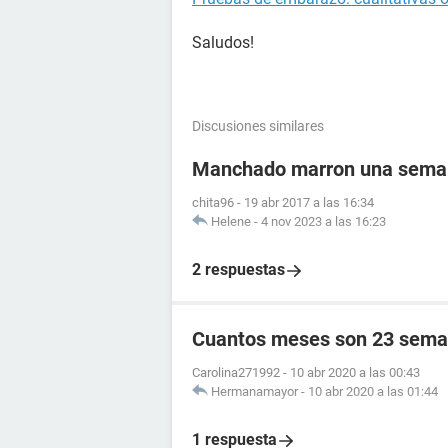
Saludos!
Discusiones similares
Manchado marron una semana
chita96
-
19 abr 2017 a las 16:34
Helene
-
4 nov 2023 a las 16:23
2 respuestas
Cuantos meses son 23 sema
Carolina271992
-
10 abr 2020 a las 00:43
Hermanamayor
-
10 abr 2020 a las 01:44
1 respuesta