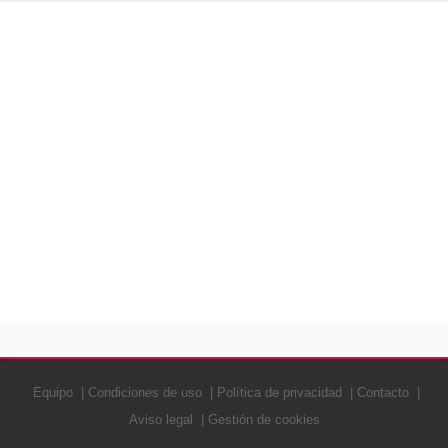
Equipo
Condiciones de uso
Política de privacidad
Contacto
Aviso legal
Gestión de cookies