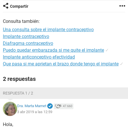
Compartir
Consulta también:
Una consulta sobre el implante contraceptivo
Implante contraceptivo
Diafragma contraceptivo
Puedo quedar embarazada si me quite el implante
✓
Implante anticonceptivo efectividad
Que pasa si me aprietan el brazo donde tengo el implante
✓
2 respuestas
RESPUESTA 1 / 2
Dra. Marta Marnet
47.660
3 abr 2019 a las 12:59
Hola,