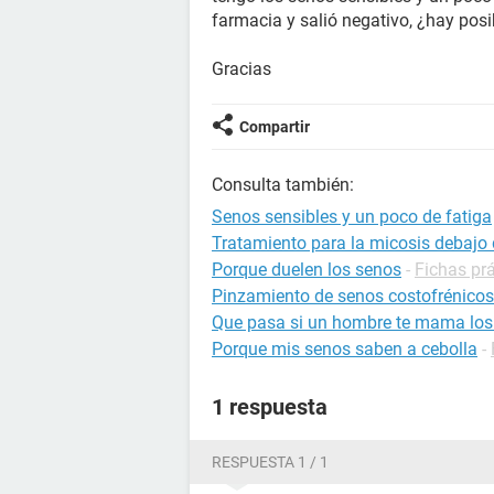
farmacia y salió negativo, ¿hay pos
Gracias
Compartir
Consulta también:
Senos sensibles y un poco de fatiga
Tratamiento para la micosis debajo 
Porque duelen los senos
-
Fichas prá
Pinzamiento de senos costofrénicos
Que pasa si un hombre te mama los
Porque mis senos saben a cebolla
-
1 respuesta
RESPUESTA 1 / 1