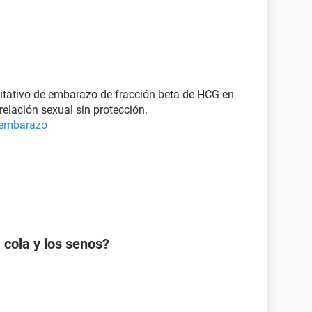
itativo de embarazo de fracción beta de HCG en
elación sexual sin protección.
 embarazo
 cola y los senos?