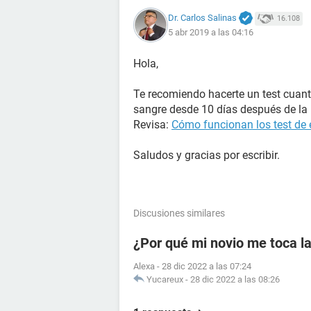
Dr. Carlos Salinas
16.108
5 abr 2019 a las 04:16
Hola,
Te recomiendo hacerte un test cuant
sangre desde 10 días después de la r
Revisa:
Cómo funcionan los test de
Saludos y gracias por escribir.
Discusiones similares
¿Por qué mi novio me toca la
Alexa
-
28 dic 2022 a las 07:24
Yucareux
-
28 dic 2022 a las 08:26