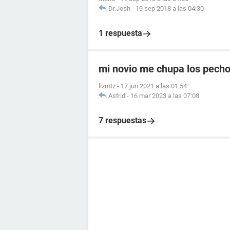
Dr.Josh
-
19 sep 2018 a las 04:30
1 respuesta
mi novio me chupa los pecho
lizmtz
-
17 jun 2021 a las 01:54
Astrid
-
16 mar 2023 a las 07:08
7 respuestas