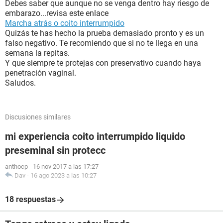
Debes saber que aunque no se venga dentro hay riesgo de
embarazo...revisa este enlace
Marcha atrás o coito interrumpido
Quizás te has hecho la prueba demasiado pronto y es un
falso negativo. Te recomiendo que si no te llega en una
semana la repitas.
Y que siempre te protejas con preservativo cuando haya
penetración vaginal.
Saludos.
Discusiones similares
mi experiencia coito interrumpido liquido
preseminal sin protecc
anthocp
-
16 nov 2017 a las 17:27
Dav
-
16 ago 2023 a las 10:27
18 respuestas