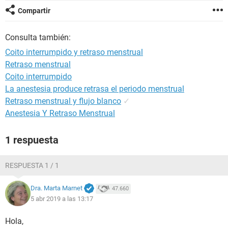
Compartir
Consulta también:
Coito interrumpido y retraso menstrual
Retraso menstrual
Coito interrumpido
La anestesia produce retrasa el periodo menstrual
Retraso menstrual y flujo blanco
✓
Anestesia Y Retraso Menstrual
1 respuesta
RESPUESTA 1 / 1
Dra. Marta Marnet
47.660
5 abr 2019 a las 13:17
Hola,