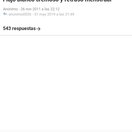
Anonimo
-
26 nov 2011 a las 22:12
anonimo0026
-
31 may 2019 a las 21:49
543 respuestas