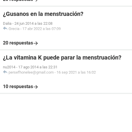
¿Gusanos en la menstruación?
Dalia
-
24 jun 2014 a las 22:08
Grecia
-
17 abr 2022 a las 07:09
20 respuestas
¿La vitamina K puede parar la menstruación?
nu2014
-
17 ago 2014 a las 22:31
persefhonelee@gmail.com
-
16 sep 2021 a las 16:02
10 respuestas