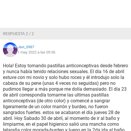
RESPUESTA 2 / 2
Javi_0987
1 may 2022 a las 09:36
Hola! Estoy tomando pastillas anticonceptivas desde febrero
y nunca había tenido relaciones sexuales. El día 16 de abril
estuve con mi novio y solo hubo roces y él introdujo solo la
cabeza de su pene (unas 4 veces no seguidas) pero no
pudimos llegar a más porque me dolía demasiado. El día 23
de abril correspondía tomarme las ultimas pastillas
anticonceptivas (de otro color) y comencé a sangrar
ligeramente de un color marrón y burdeo, no fueron
sangrados fuertes. estos se acabaron el día jueves 28 de
abril. Hoy Sabado 30 de abril, al momento de ir al baño y
limpiarme, en el papel higienico salió una mancha como
telaraña color morada-burdeo y luego en la 2da ida al baño,