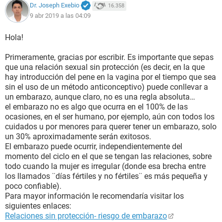
Dr. Joseph Exebio
16.358
9 abr 2019 a las 04:09
Hola!
Primeramente, gracias por escribir. Es importante que sepas
que una relación sexual sin protección (es decir, en la que
hay introducción del pene en la vagina por el tiempo que sea
sin el uso de un método anticonceptivo) puede conllevar a
un embarazo, aunque claro, no es una regla absoluta…
el embarazo no es algo que ocurra en el 100% de las
ocasiones, en el ser humano, por ejemplo, aún con todos los
cuidados u por menores para querer tener un embarazo, solo
un 30% aproximadamente serán exitosos.
El embarazo puede ocurrir, independientemente del
momento del ciclo en el que se tengan las relaciones, sobre
todo cuando la mujer es irregular (donde esa brecha entre
los llamados ¨días fértiles y no fértiles¨ es más pequeña y
poco confiable).
Para mayor información le recomendaría visitar los
siguientes enlaces:
Relaciones sin protección- riesgo de embarazo