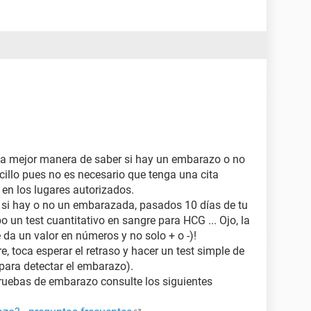
 La mejor manera de saber si hay un embarazo o no
cillo pues no es necesario que tenga una cita
en los lugares autorizados.
a si hay o no un embarazada, pasados 10 días de tu
o un test cuantitativo en sangre para HCG ... Ojo, la
e da un valor en números y no solo + o -)!
e, toca esperar el retraso y hacer un test simple de
para detectar el embarazo).
ruebas de embarazo consulte los siguientes