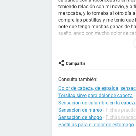
teniendo relación con mi novio, y a 
me tocaba, y lo tomaba al otro día a 
compre las pastillas y me tenía que 
note que tengo muchas ganas de ha
sueño, ando con mucho dolor de cab
embarazada.
Gracias
Compartir
Consulta también:
Dolor de cabeza, de espalda, sensa
Torsilax sirve para dolor de cabeza
Sensación de calambre en la cabez
Sensacion de mareo
-
Fichas prácti
Sensación de ahogo
-
Fichas prácti
Pastillas para el dolor de estomago