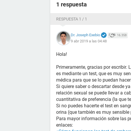
1 respuesta
RESPUESTA 1 / 1
Dr. Joseph Exebio
16.358
9 abr 2019 a las 04:48
Hola!
Primeramente, gracias por escribir.
es mediante un test, que es muy sen
médica para que se lo puedan hacer 
Si quiere saber o descartar desde y
relación sexual se puede llevar a cab
cuantitativa de preferencia (la que t
Si no puedes hacerte el test en sangr
orina (que también es muy sensible 
Para mayor información sobre las p
enlaces: