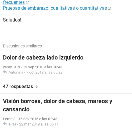
frecuentes
Pruebas de embarazo: cualitativas o cuantitativas
Saludos!
Discusiones similares
Dolor de cabeza lado izquierdo
yamy1019
-
13 sep 2010 a las 18:43
Antonela
-
7 oct 2018 a las 05:28
47 respuestas
Visión borrosa, dolor de cabeza, mareos y
cansancio
Lemaj3
-
16 nov 2016 a las 02:43
eliza
-
22 mar 2019 a las 05:11