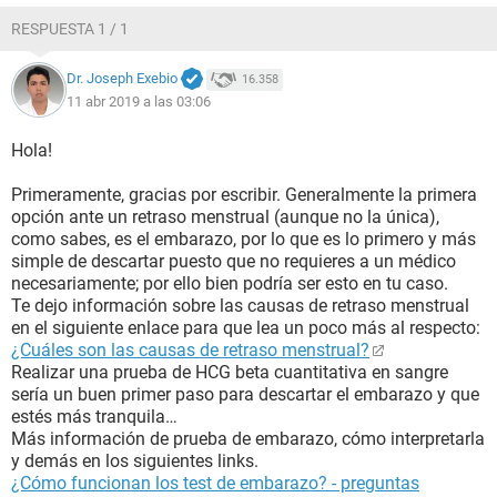
RESPUESTA 1 / 1
Dr. Joseph Exebio
16.358
11 abr 2019 a las 03:06
Hola!
Primeramente, gracias por escribir. Generalmente la primera
opción ante un retraso menstrual (aunque no la única),
como sabes, es el embarazo, por lo que es lo primero y más
simple de descartar puesto que no requieres a un médico
necesariamente; por ello bien podría ser esto en tu caso.
Te dejo información sobre las causas de retraso menstrual
en el siguiente enlace para que lea un poco más al respecto:
¿Cuáles son las causas de retraso menstrual?
Realizar una prueba de HCG beta cuantitativa en sangre
sería un buen primer paso para descartar el embarazo y que
estés más tranquila…
Más información de prueba de embarazo, cómo interpretarla
y demás en los siguientes links.
¿Cómo funcionan los test de embarazo? - preguntas