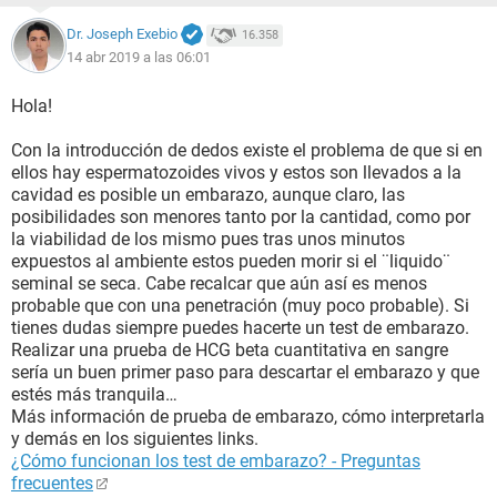
Dr. Joseph Exebio
16.358
14 abr 2019 a las 06:01
Hola!
Con la introducción de dedos existe el problema de que si en
ellos hay espermatozoides vivos y estos son llevados a la
cavidad es posible un embarazo, aunque claro, las
posibilidades son menores tanto por la cantidad, como por
la viabilidad de los mismo pues tras unos minutos
expuestos al ambiente estos pueden morir si el ¨liquido¨
seminal se seca. Cabe recalcar que aún así es menos
probable que con una penetración (muy poco probable). Si
tienes dudas siempre puedes hacerte un test de embarazo.
Realizar una prueba de HCG beta cuantitativa en sangre
sería un buen primer paso para descartar el embarazo y que
estés más tranquila…
Más información de prueba de embarazo, cómo interpretarla
y demás en los siguientes links.
¿Cómo funcionan los test de embarazo? - Preguntas
frecuentes