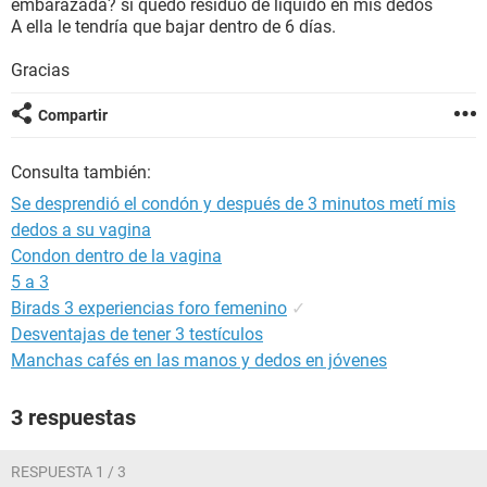
embarazada? si quedó residuo de líquido en mis dedos
A ella le tendría que bajar dentro de 6 días.
Gracias
Compartir
Consulta también:
Se desprendió el condón y después de 3 minutos metí mis
dedos a su vagina
Condon dentro de la vagina
5 a 3
Birads 3 experiencias foro femenino
✓
Desventajas de tener 3 testículos
Manchas cafés en las manos y dedos en jóvenes
3 respuestas
RESPUESTA 1 / 3