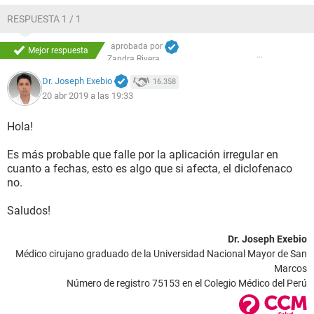
RESPUESTA 1 / 1
aprobada por
Mejor respuesta
Zandra Rivera
Dr. Joseph Exebio
16.358
20 abr 2019 a las 19:33
Hola!
Es más probable que falle por la aplicación irregular en
cuanto a fechas, esto es algo que si afecta, el diclofenaco
no.
Saludos!
Dr. Joseph Exebio
Médico cirujano graduado de la Universidad Nacional Mayor de San
Marcos
Número de registro 75153 en el Colegio Médico del Perú