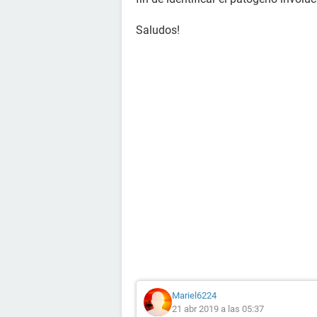
Saludos!
Mariel6224
21 abr 2019 a las 05:37