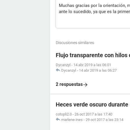
Muchas gracias por la orientación, m
ante lo sucedido, ya que es la prime
Discusiones similares
Flujo transparente con hilos 
Dycanzyl
-
14 abr 2019 a las 06:01
Dycanzyl
-
14 abr 2019 a las 06:27
2 respuestas
Heces verde oscuro durante
cotopli2.0
-
26 oct 2017 a las 17:40
marlene-ines
-
29 oct 2017 a las 23:14