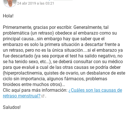
24 abr 2019 a las 03:21
Hola!
Primeramente, gracias por escribir. Generalmente, tal
problemática (un retraso) obedece al embarazo como su
principal causa…sin embargo hay que saber que el
embarazo es solo la primera situación a descartar frente a
un retraso, pero no es la única situación....si el embarazo ya
fue descartado (ya sea porque el test ha salido negativo, no
se ha tenido sexo, etc…), se deberá consultar con su médico
para que evalué a cual de las otras causas se podría deber
(hiperprolactinemia, quistes de ovario, un desbalance de este
ciclo sin importancia, algunos fármacos, problemas
tiroideos entre muchos otros)…
Clic aquí para más información:
¿Cuáles son las causas de
retraso menstrual?
.
Saludos!