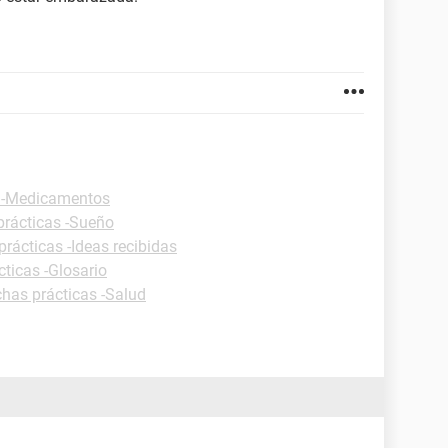
s -Medicamentos
prácticas -Sueño
prácticas -Ideas recibidas
cticas -Glosario
chas prácticas -Salud