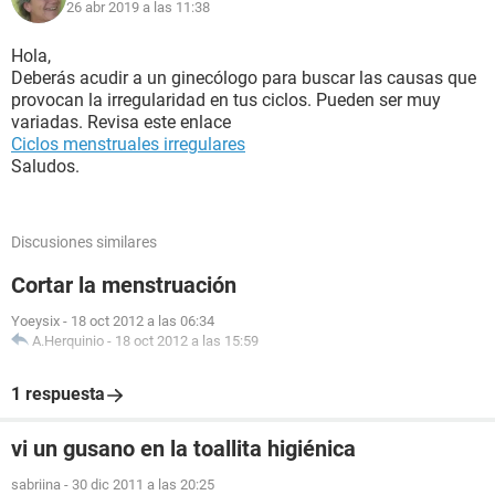
26 abr 2019 a las 11:38
Hola,
Deberás acudir a un ginecólogo para buscar las causas que
provocan la irregularidad en tus ciclos. Pueden ser muy
variadas. Revisa este enlace
Ciclos menstruales irregulares
Saludos.
Discusiones similares
Cortar la menstruación
Yoeysix
-
18 oct 2012 a las 06:34
A.Herquinio
-
18 oct 2012 a las 15:59
1 respuesta
vi un gusano en la toallita higiénica
sabriina
-
30 dic 2011 a las 20:25