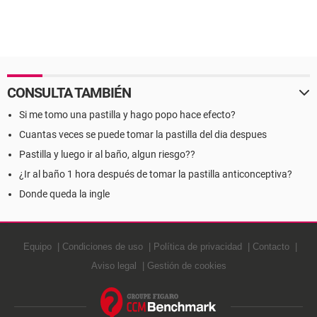
CONSULTA TAMBIÉN
Si me tomo una pastilla y hago popo hace efecto?
Cuantas veces se puede tomar la pastilla del dia despues
Pastilla y luego ir al baño, algun riesgo??
¿Ir al baño 1 hora después de tomar la pastilla anticonceptiva?
Donde queda la ingle
Equipo
Condiciones de uso
Política de privacidad
Contacto
Aviso legal
Gestión de cookies