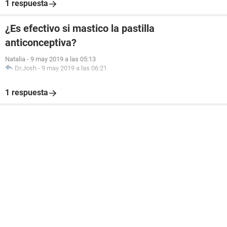
1 respuesta
¿Es efectivo si mastico la pastilla
anticonceptiva?
Natalia
-
9 may 2019 a las 05:13
Dr.Josh
-
9 may 2019 a las 06:21
1 respuesta