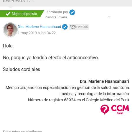
RESPUESTA 1 / 1
aprobada por
Mejor respuesta
Zandra Rivera
Dra. Marlene Huancahuari
29.005
1 may 2019 a las 04:22
Hola,
No, porque ya tendría efecto el anticonceptivo.
Saludos cordiales
Dra. Marlene Huancahuari
Médico cirujano con especialización en gestión de la salud, auditoría
médica y tecnología de la información
Número de registro 68924 en el Colegio Médico del Perú