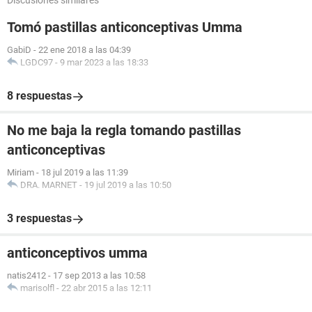
Discusiones similares
Tomó pastillas anticonceptivas Umma
GabiD
-
22 ene 2018 a las 04:39
LGDC97
-
9 mar 2023 a las 18:33
8 respuestas
No me baja la regla tomando pastillas
anticonceptivas
Miriam
-
18 jul 2019 a las 11:39
DRA. MARNET
-
19 jul 2019 a las 10:50
3 respuestas
anticonceptivos umma
natis2412
-
17 sep 2013 a las 10:58
marisolfl
-
22 abr 2015 a las 12:11