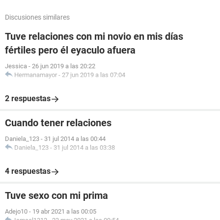
Discusiones similares
Tuve relaciones con mi novio en mis días
fértiles pero él eyaculo afuera
Jessica
-
26 jun 2019 a las 20:22
Hermanamayor
-
27 jun 2019 a las 07:04
2 respuestas
Cuando tener relaciones
Daniela_123
-
31 jul 2014 a las 00:44
Daniela_123
-
31 jul 2014 a las 03:38
4 respuestas
Tuve sexo con mi prima
Adejo10
-
19 abr 2021 a las 00:05