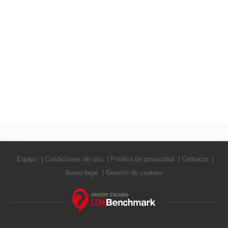
Equipo
Condiciones de uso
Política de privacidad
Contacto
Aviso legal
Gestión de cookies