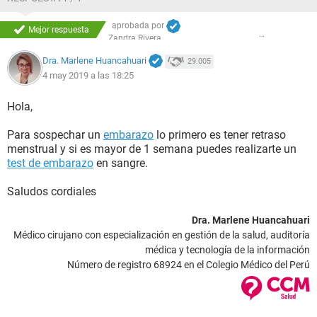
aprobada por
Mejor respuesta
Zandra Rivera
Dra. Marlene Huancahuari
29.005
4 may 2019 a las 18:25
Hola,
Para sospechar un
embarazo
lo primero es tener retraso
menstrual y si es mayor de 1 semana puedes realizarte un
test de embarazo
en sangre.
Saludos cordiales
Dra. Marlene Huancahuari
Médico cirujano con especialización en gestión de la salud, auditoría
médica y tecnología de la información
Número de registro 68924 en el Colegio Médico del Perú