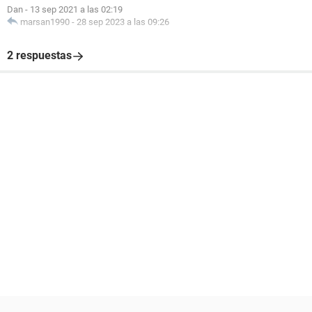
Dan
-
13 sep 2021 a las 02:19
marsan1990
-
28 sep 2023 a las 09:26
2 respuestas