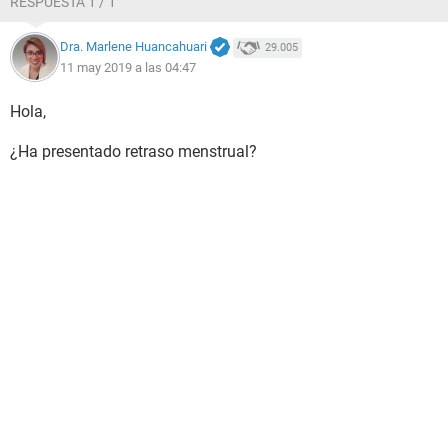
RESPUESTA 1 / 1
Dra. Marlene Huancahuari
29.005
11 may 2019 a las 04:47
Hola,
¿Ha presentado retraso menstrual?