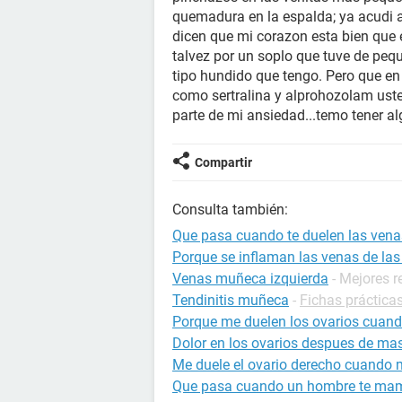
quemadura en la espalda; ya acudi a
dicen que mi corazon esta bien que
talvez por un soplo que tuve de peq
tipo hundido que tengo. Pero que en
como sertralina y alprohozolam uste
parte de mi ansiedad...temo tener al
Compartir
Consulta también:
Que pasa cuando te duelen las ven
Porque se inflaman las venas de la
Venas muñeca izquierda
- Mejores 
Tendinitis muñeca
-
Fichas práctica
Porque me duelen los ovarios cuan
Dolor en los ovarios despues de ma
Me duele el ovario derecho cuando
Que pasa cuando un hombre te mam