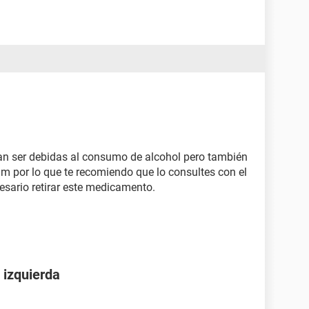
an ser debidas al consumo de alcohol pero también
am por lo que te recomiendo que lo consultes con el
cesario retirar este medicamento.
 izquierda