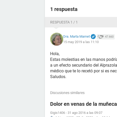
1 respuesta
RESPUESTA 1 / 1
Dra. Marta Marnet
47.660
15 may 2019 a las 11:10
Hola,
Estas molestias en las manos podrí
a un efecto secundario del Alprazol
médico que te lo recetó por si es ne
Saludos.
Discusiones similares
Dolor en venas de la muñeca
Gigis1406
-
31 ago 2016 a las 09:07