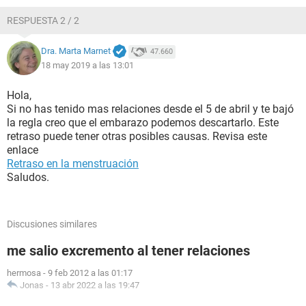
RESPUESTA 2 / 2
Dra. Marta Marnet
47.660
18 may 2019 a las 13:01
Hola,
Si no has tenido mas relaciones desde el 5 de abril y te bajó
la regla creo que el embarazo podemos descartarlo. Este
retraso puede tener otras posibles causas. Revisa este
enlace
Retraso en la menstruación
Saludos.
Discusiones similares
me salio excremento al tener relaciones
hermosa
-
9 feb 2012 a las 01:17
Jonas
-
13 abr 2022 a las 19:47