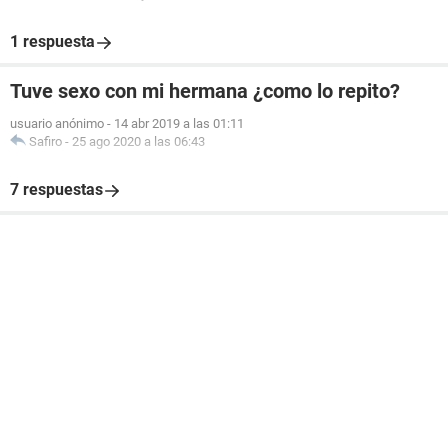
1 respuesta
Tuve sexo con mi hermana ¿como lo repito?
usuario anónimo
-
14 abr 2019 a las 01:11
Safiro
-
25 ago 2020 a las 06:43
7 respuestas