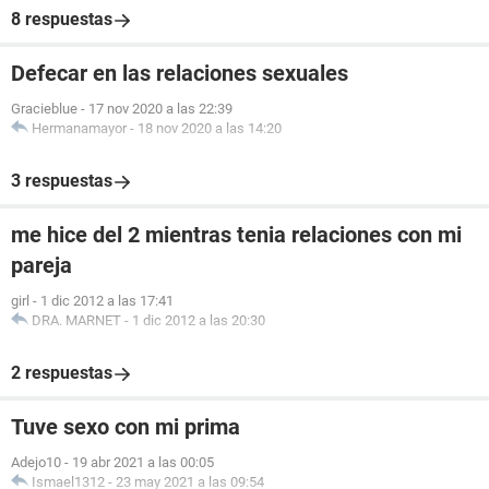
8 respuestas
Defecar en las relaciones sexuales
Gracieblue
-
17 nov 2020 a las 22:39
Hermanamayor
-
18 nov 2020 a las 14:20
3 respuestas
me hice del 2 mientras tenia relaciones con mi
pareja
girl
-
1 dic 2012 a las 17:41
DRA. MARNET
-
1 dic 2012 a las 20:30
2 respuestas
Tuve sexo con mi prima
Adejo10
-
19 abr 2021 a las 00:05
Ismael1312
-
23 may 2021 a las 09:54