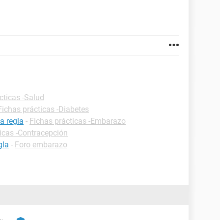
cticas -Salud
Fichas prácticas -Diabetes
a regla
-
Fichas prácticas -Embarazo
icas -Contracepción
gla
-
Foro embarazo