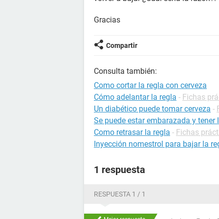
Gracias
Compartir
Consulta también:
Como cortar la regla con cerveza
Cómo adelantar la regla
-
Fichas prá
Un diabético puede tomar cerveza
-
Se puede estar embarazada y tener l
Como retrasar la regla
-
Fichas práct
Inyección nomestrol para bajar la re
1 respuesta
RESPUESTA 1 / 1