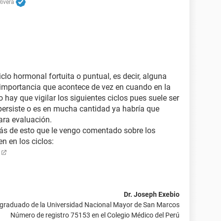
Rivera
iclo hormonal fortuita o puntual, es decir, alguna
importancia que acontece de vez en cuando en la
o hay que vigilar los siguientes ciclos pues suele ser
persiste o es en mucha cantidad ya habría que
para evaluación.
más de esto que le vengo comentado sobre los
n en los ciclos:
Dr. Joseph Exebio
 graduado de la Universidad Nacional Mayor de San Marcos
Número de registro 75153 en el Colegio Médico del Perú