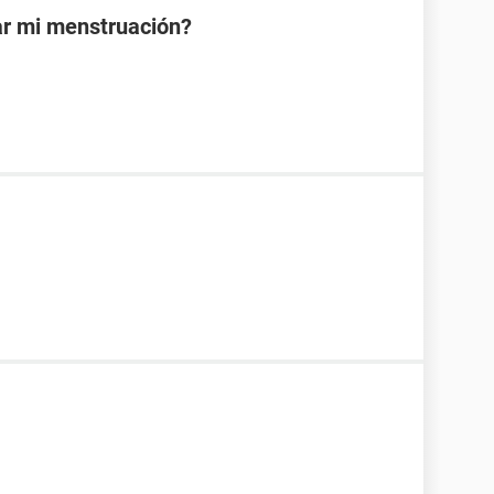
ar mi menstruación?