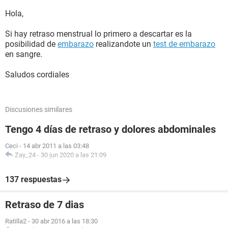
Hola,
Si hay retraso menstrual lo primero a descartar es la
posibilidad de
embarazo
realizandote un
test de embarazo
en sangre.
Saludos cordiales
Discusiones similares
Tengo 4 días de retraso y dolores abdominales
Ceci
-
14 abr 2011 a las 03:48
Zay_24
-
30 jun 2020 a las 21:09
137 respuestas
Retraso de 7 dias
Ratilla2
-
30 abr 2016 a las 18:30