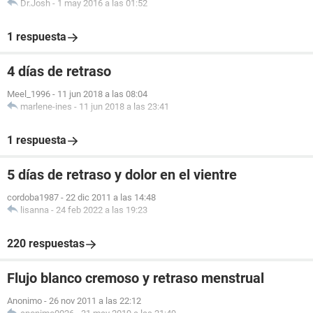
Dr.Josh
-
1 may 2016 a las 01:52
1 respuesta
4 días de retraso
Meel_1996
-
11 jun 2018 a las 08:04
marlene-ines
-
11 jun 2018 a las 23:41
1 respuesta
5 días de retraso y dolor en el vientre
cordoba1987
-
22 dic 2011 a las 14:48
lisanna
-
24 feb 2022 a las 19:23
220 respuestas
Flujo blanco cremoso y retraso menstrual
Anonimo
-
26 nov 2011 a las 22:12