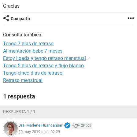
Gracias
Compartir
Consulta también:
Tengo 7 días de retraso
Alimentación bebe 7 meses
Estoy ligada y tengo retraso menstrual
✓
Tengo 5 días de retraso y flujo blanco
Tengo cinco dias de retraso
Retraso menstrual
1 respuesta
RESPUESTA 1 / 1
Dra. Marlene Huancahuari
29.005
20 may 2019 a las 02:29