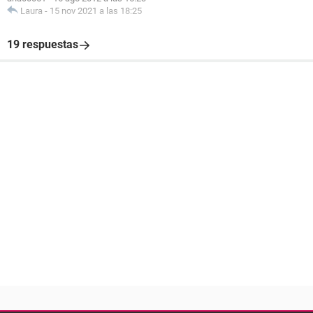
Laura
-
15 nov 2021 a las 18:25
19 respuestas