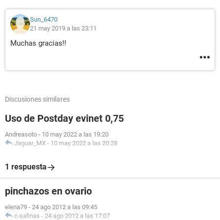
Sun_6470
21 may 2019 a las 23:11
Muchas gracias!!
Discusiones similares
Uso de Postday evinet 0,75
Andreasoto
-
10 may 2022 a las 19:20
Jaguar_MX
-
10 may 2022 a las 20:28
1 respuesta
pinchazos en ovario
elena79
-
24 ago 2012 a las 09:45
c-salinas
-
24 ago 2012 a las 17:07