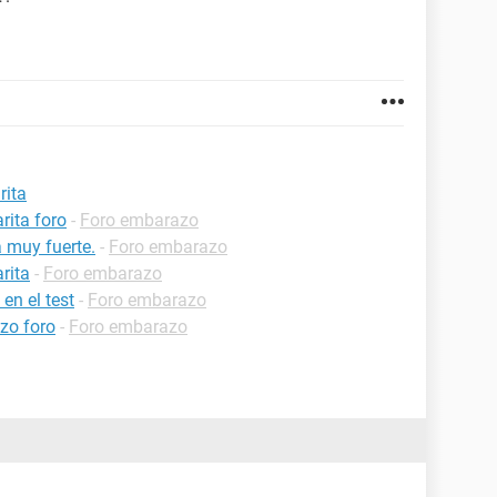
rita
rita foro
-
Foro embarazo
 muy fuerte.
-
Foro embarazo
rita
-
Foro embarazo
en el test
-
Foro embarazo
azo foro
-
Foro embarazo