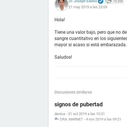
Dr. Joseph Exebio
16.358
21 may 2019 a las 23:09
Hola!
Tiene una valor bajo, pero que no de
sangre cuantitativo en los siguientes
mayor si acaso si está embarazada
Saludos!
Discusiones similares
signos de pubertad
denice
-
31 oct 2019 a las 10:31
DRA. MARNET
-
4 nov 2019 a las 09:21