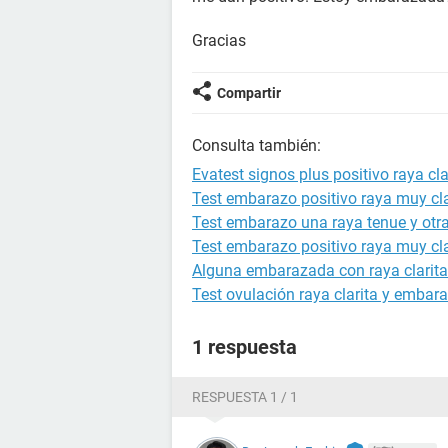
Gracias
Compartir
Consulta también:
Evatest signos plus positivo raya cla
Test embarazo positivo raya muy cla
Test embarazo una raya tenue y otra
Test embarazo positivo raya muy cla
Alguna embarazada con raya clarita 
Test ovulación raya clarita y embar
1 respuesta
RESPUESTA 1 / 1