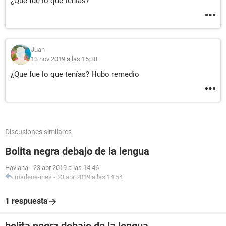
¿Que fue lo que tenías?
Juan
13 nov 2019 a las 15:38
¿Que fue lo que tenías? Hubo remedio
Discusiones similares
Bolita negra debajo de la lengua
Haviana
-
23 abr 2019 a las 14:46
marlene-ines
-
23 abr 2019 a las 14:54
1 respuesta