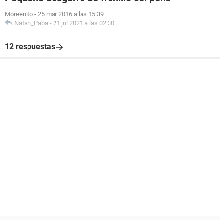
Moreenito
-
25 mar 2016 a las 15:39
Natan_Paba
-
21 jul 2021 a las 02:30
12 respuestas