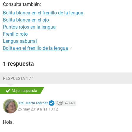
Consulta también:
Bolita blanca en el frenillo de la lengua
Bolita blanca en el ojo
Puntos rojos en la lengua
Frenillo roto
Lengua saburral
Bolita en el frenillo de la lengua
✓
1 respuesta
RESPUESTA 1 / 1
Mejor respuesta
Dra. Marta Marnet
47.660
26 may 2019 a las 10:12
Hola,