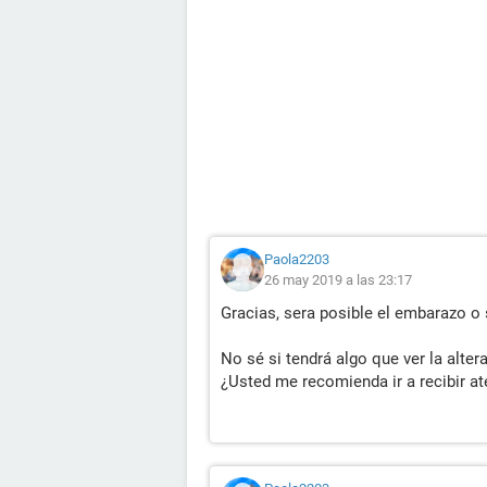
Paola2203
26 may 2019 a las 23:17
Gracias, sera posible el embarazo 
No sé si tendrá algo que ver la alte
¿Usted me recomienda ir a recibir a