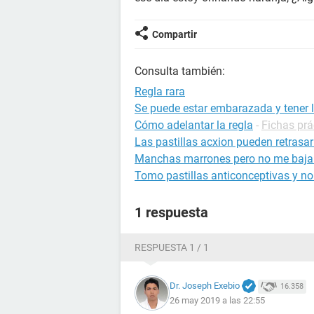
Compartir
Consulta también:
Regla rara
Se puede estar embarazada y tener l
Cómo adelantar la regla
-
Fichas prá
Las pastillas acxion pueden retrasar 
Manchas marrones pero no me baja 
Tomo pastillas anticonceptivas y no
1 respuesta
RESPUESTA 1 / 1
Dr. Joseph Exebio
16.358
26 may 2019 a las 22:55