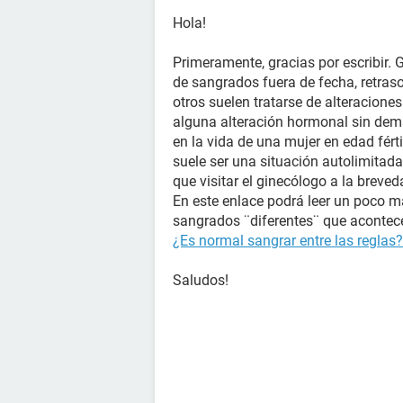
Hola!
Primeramente, gracias por escribir.
de sangrados fuera de fecha, retraso
otros suelen tratarse de alteraciones 
alguna alteración hormonal sin dem
en la vida de una mujer en edad férti
suele ser una situación autolimitad
que visitar el ginecólogo a la breve
En este enlace podrá leer un poco 
sangrados ¨diferentes¨ que acontece
¿Es normal sangrar entre las reglas?
Saludos!