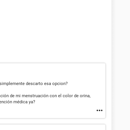
o simplemente descarto esa opcion?
ración de mi menstruación con el color de orina,
tención médica ya?