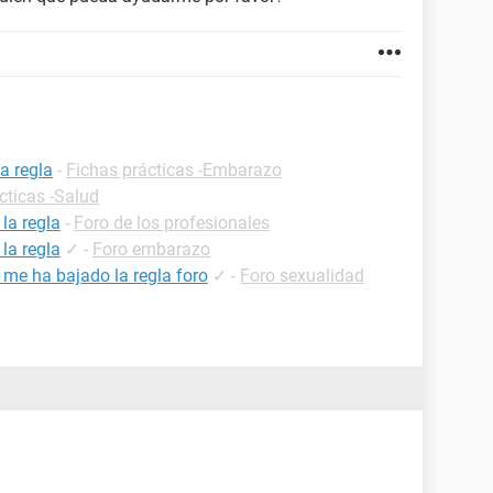
a regla
-
Fichas prácticas -Embarazo
cticas -Salud
la regla
-
Foro de los profesionales
la regla
✓
-
Foro embarazo
 me ha bajado la regla foro
✓
-
Foro sexualidad