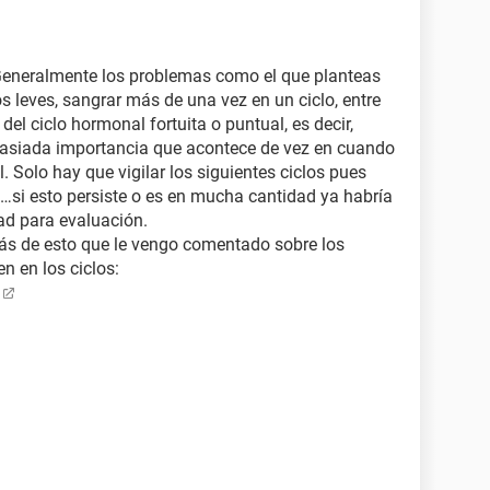
 Generalmente los problemas como el que planteas
s leves, sangrar más de una vez en un ciclo, entre
del ciclo hormonal fortuita o puntual, es decir,
asiada importancia que acontece de vez en cuando
l. Solo hay que vigilar los siguientes ciclos pues
a…si esto persiste o es en mucha cantidad ya habría
dad para evaluación.
más de esto que le vengo comentado sobre los
n en los ciclos: