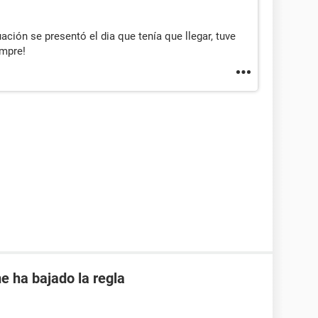
ión se presentó el dia que tenía que llegar, tuve
empre!
e ha bajado la regla