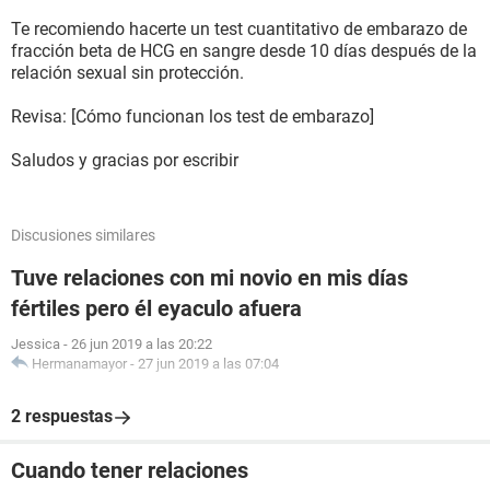
Te recomiendo hacerte un test cuantitativo de embarazo de
fracción beta de HCG en sangre desde 10 días después de la
relación sexual sin protección.
Revisa: [Cómo funcionan los test de embarazo]
Saludos y gracias por escribir
Discusiones similares
Tuve relaciones con mi novio en mis días
fértiles pero él eyaculo afuera
Jessica
-
26 jun 2019 a las 20:22
Hermanamayor
-
27 jun 2019 a las 07:04
2 respuestas
Cuando tener relaciones