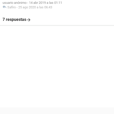
usuario anónimo
-
14 abr 2019 a las 01:11
Safiro
-
25 ago 2020 a las 06:43
7 respuestas