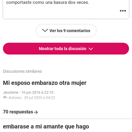
comportaste como una basura dos veces.
Ver los 9 comentarios
Mostrar toda la discusión
Discusiones similares
Mi esposo embarazo otra mujer
Jesslene
-
16 jun 2016 à 22:10
Antonio
-
30 jul 2023 à 04:22
70 respuestas
embarase a mi amante que hago