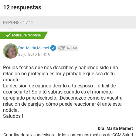
12 respuestas
RÉPONSE 1 / 12
Meilleure réponse
Dra. Marta Marnet
47.660
25 jul 2015 à 14:16
Por las fechas que nos describes y habiendo sido una
relación no protegida es muy probable que sea de tu
amante.
La decisión de cuándo decirlo a tu esposo ...díficil de
aconsejarte ! Sólo tú sabrás cuándo es el momento
apropiado para decirselo...Desconozco como es vuestra
relacion de pareja y cómo puede reaccionar él ante esta
noticia.
Saludos !
Dra. Marta Marnet
Coordinadora y supervisora de los contenidos médicos de CCM Salud